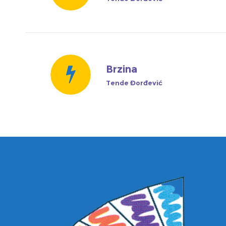
Brzina
Tende Đorđević