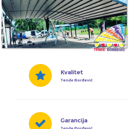
Kvalitet
Tende Đorđević
Garancija
Tende Đorđević